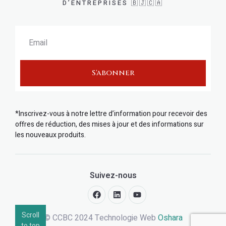
D’ENTREPRISES 🇧🇯🇨🇦
S'abonner
*Inscrivez-vous à notre lettre d’information pour recevoir des
offres de réduction, des mises à jour et des informations sur
les nouveaux produits.
Suivez-nous
Scroll
© CCBC 2024 Technologie Web
Oshara
to top