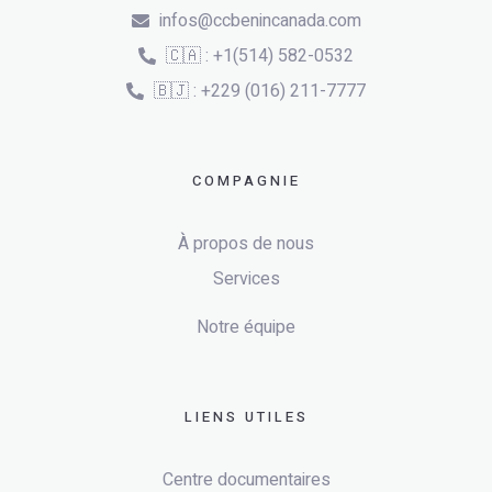
infos@ccbenincanada.com
🇨🇦 : +1(514) 582-0532
🇧🇯 : +229 (016) 211-7777
COMPAGNIE
À propos de nous
Services
Notre équipe
LIENS UTILES
Centre documentaires