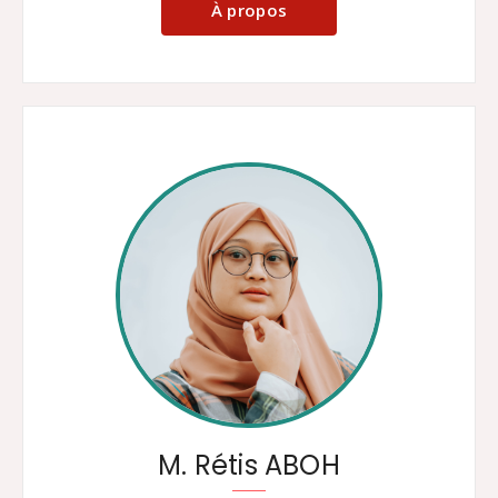
À propos
M. Rétis ABOH