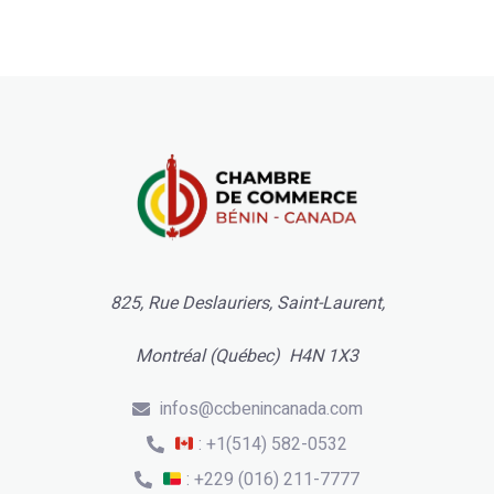
825, Rue Deslauriers, Saint-Laurent,
Montréal (Québec) H4N 1X3
infos@ccbenincanada.com
: +1(514) 582-0532
: +229 (016) 211-7777