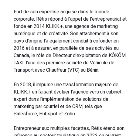
Fort de son expertise acquise dans le monde
corporate, Rétis répond à l’appel de l’entreprenariat et
fonde en 2014 KLIKK.+, une agence de marketing
numérique et de créativité. Son attachement à son
pays d’origine l’a également conduit à cofonder en
2016 et à assurer, en parallèle de ses activités au
Canada, le rôle de Directeur d’exploitation de KŌKŌM
TAXI, l’une des première société de Véhicule de
Transport avec Chauffeur (VTC) au Bénin.
En 2018, il impulse une transformation majeure de
KLIKK.+ en faisant évoluer l’agence vers un cabinet
expert dans l’implémentation de solutions de
marketing par courriel et de CRM, tels que
Salesforce, Hubspot et Zoho.
Entrepreneur aux multiples facettes, Rétis étend son
influence au secteur touristique en 2022 en ouvrant