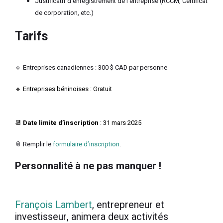
Justificatif d’enregistrement de l’entreprise (RCCM, Certificat
de corporation, etc.)
Tarifs
🔹 Entreprises canadiennes : 300 $ CAD par personne
🔹 Entreprises béninoises : Gratuit
📆
Date limite d’inscription
: 31 mars 2025
📎 Remplir le
formulaire d’inscription
.
Personnalité à ne pas manquer !
François Lambert
, entrepreneur et
investisseur, animera deux activités