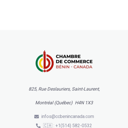
825, Rue Deslauriers, Saint-Laurent,
Montréal (Québec) H4N 1X3
infos@ccbenincanada.com
🇨🇦 : +1(514) 582-0532