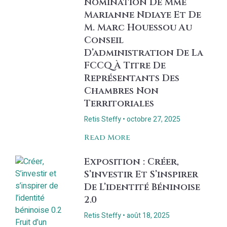
Nomination De Mme
Marianne Ndiaye Et De
M. Marc Houessou Au
Conseil
D’administration De La
FCCQ À Titre De
Représentants Des
Chambres Non
Territoriales
Retis Steffy
octobre 27, 2025
Read More
Exposition : Créer,
S’investir Et S’inspirer
De L’identité Béninoise
2.0
Retis Steffy
août 18, 2025