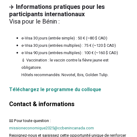
✈️
Informations pratiques pour les
participants internationaux
Visa pour le Bénin :
e-Visa 30 jours (entrée simple) : 50 € (~80 $ CAD)
e-Visa 30 jours (entrées multiples) : 75 € (~120 $ CAD)
e-Visa 90 jours (entrées multiples) : 100 € (~160 $ CAD)
💉 Vaccination : le vaccin contre la fièvre jaune est
obligatoire.
Hôtels recommandés: Novotel, Ibis, Golden Tulip.
Téléchargez le programme du colloque
Contact & informations
📧 Pour toute question :
missioneconomique2025@ccbenincanada.com
Rejoignez-nous et saisissez cette opportunité unique de renforcer