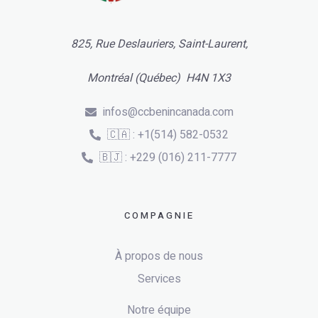
825, Rue Deslauriers, Saint-Laurent,
Montréal (Québec) H4N 1X3
infos@ccbenincanada.com
🇨🇦 : +1(514) 582-0532
🇧🇯 : +229 (016) 211-7777
COMPAGNIE
À propos de nous
Services
Notre équipe