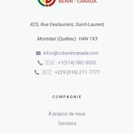
825, Rue Deslauriers, Saint-Laurent,
Montréal (Québec) H4N 1X3
infos@ccbenincanada.com
🇨🇦 : +1(514) 582-0532
🇧🇯 : +229 (016) 211-7777
COMPAGNIE
À propos de nous
Services