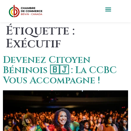
Étiquette :
Exécutif
Devenez Citoyen
Béninois 🇧🇯 : La CCBC
Vous Accompagne !