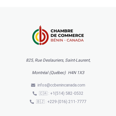
825, Rue Deslauriers, Saint-Laurent,
Montréal (Québec) H4N 1X3
infos@ccbenincanada.com
🇨🇦 : +1(514) 582-0532
🇧🇯 : +229 (016) 211-7777